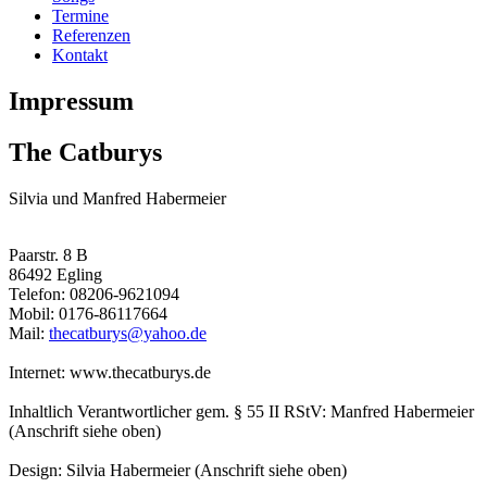
Termine
Referenzen
Kontakt
Impressum
The Catburys
Silvia und Manfred Habermeier
Paarstr. 8 B
86492 Egling
Telefon: 08206-9621094
Mobil: 0176-86117664
Mail:
thecatburys@yahoo.de
Internet: www.thecatburys.de
Inhaltlich Verantwortlicher gem. § 55 II RStV: Manfred Habermeier
(Anschrift siehe oben)
Design: Silvia Habermeier (Anschrift siehe oben)