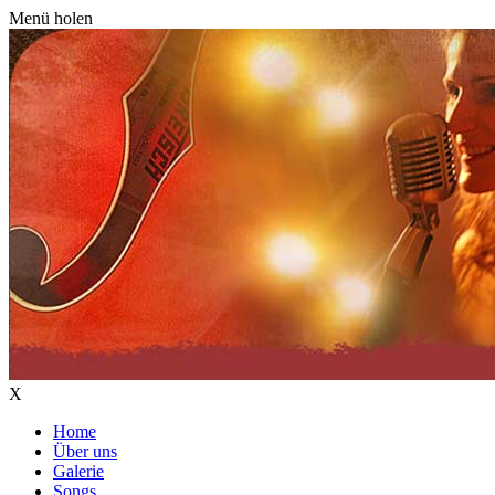
Menü holen
X
Home
Über uns
Galerie
Songs