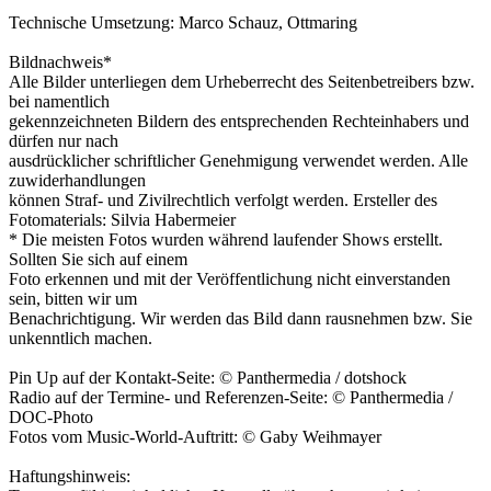
Technische Umsetzung: Marco Schauz, Ottmaring
Bildnachweis*
Alle Bilder unterliegen dem Urheberrecht des Seitenbetreibers bzw.
bei namentlich
gekennzeichneten Bildern des entsprechenden Rechteinhabers und
dürfen nur nach
ausdrücklicher schriftlicher Genehmigung verwendet werden. Alle
zuwiderhandlungen
können Straf- und Zivilrechtlich verfolgt werden. Ersteller des
Fotomaterials: Silvia Habermeier
* Die meisten Fotos wurden während laufender Shows erstellt.
Sollten Sie sich auf einem
Foto erkennen und mit der Veröffentlichung nicht einverstanden
sein, bitten wir um
Benachrichtigung. Wir werden das Bild dann rausnehmen bzw. Sie
unkenntlich machen.
Pin Up auf der Kontakt-Seite: © Panthermedia / dotshock
Radio auf der Termine- und Referenzen-Seite: © Panthermedia /
DOC-Photo
Fotos vom Music-World-Auftritt: © Gaby Weihmayer
Haftungshinweis: